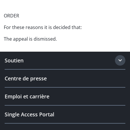
ORDER
For these reasons it is decided that:
The appeal is dismissed.
Soutien
Centre de presse
Emploi et carrière
Single Access Portal