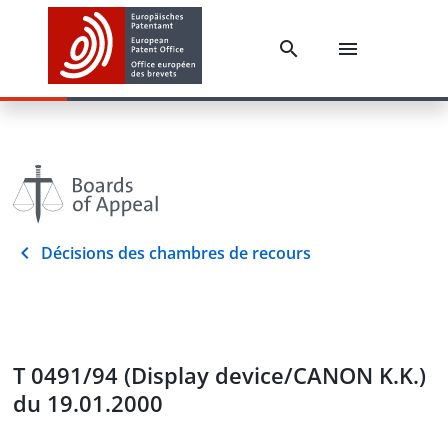
Décisions des chambres de recours
T 0491/94 (Display device/CANON K.K.)
du 19.01.2000