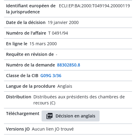
Identifiant européen de
ECLI:EP:BA:2000:T049194.20000119
la jurisprudence
Date de la décision
19 janvier 2000
Numéro de l'affaire
T 0491/94
En ligne le
15 mars 2000
Requête en révision de
-
Numéro de la demande
88302850.8
Classe de la CIB
G09G 3/36
Langue de la procédure
Anglais
Distribution
Distribuées aux présidents des chambres de
recours (C)
Téléchargement
Décision en anglais
Versions JO
Aucun lien JO trouvé