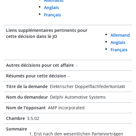
Allemand
Anglais
Français
Liens supplémentaires pertinents pour
Allemand
cette décision dans le JO
Anglais
Français
Autres décisions pour cet affaire
-
Résumés pour cette décision
-
Titre de la demande
Elektrischer Doppelflachfederkontakt
Nom du demandeur
Delphi Automotive Systems
Nom de l'opposant
AMP Incorporated
Chambre
3.5.02
Sommaire
1. Erst nach den wesentlichen Parteivorträgen