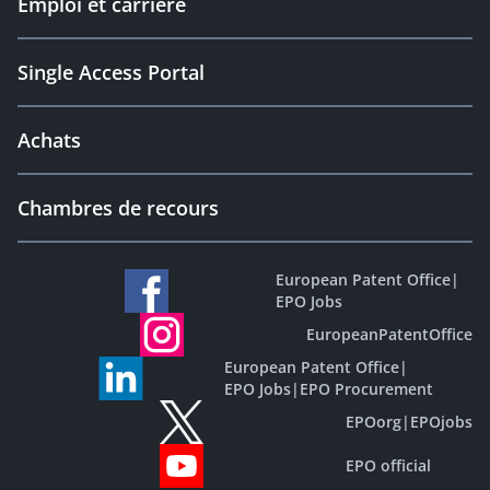
Emploi et carrière
Single Access Portal
Achats
Chambres de recours
European Patent Office
|
EPO Jobs
EuropeanPatentOffice
European Patent Office
|
EPO Jobs
|
EPO Procurement
EPOorg
|
EPOjobs
EPO official