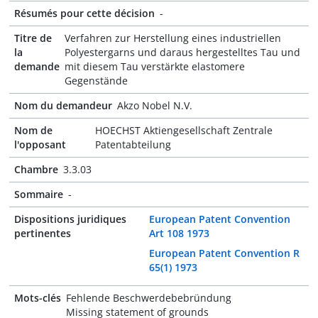
Résumés pour cette décision
-
Titre de
Verfahren zur Herstellung eines industriellen
la
Polyestergarns und daraus hergestelltes Tau und
demande
mit diesem Tau verstärkte elastomere
Gegenstände
Nom du demandeur
Akzo Nobel N.V.
Nom de
HOECHST Aktiengesellschaft Zentrale
l'opposant
Patentabteilung
Chambre
3.3.03
Sommaire
-
Dispositions juridiques
European Patent Convention
pertinentes
Art 108 1973
European Patent Convention R
65(1) 1973
Mots-clés
Fehlende Beschwerdebebründung
Missing statement of grounds