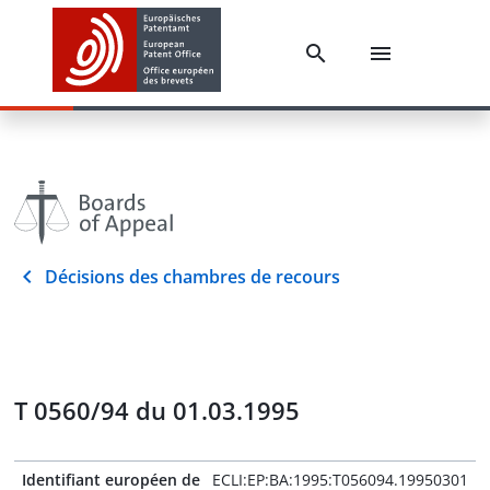
Décisions des chambres de recours
T 0560/94 du 01.03.1995
Identifiant européen de
ECLI:EP:BA:1995:T056094.19950301