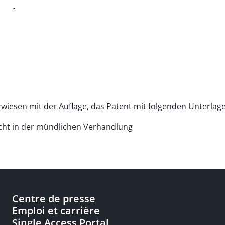
-
erwiesen mit der Auflage, das Patent mit folgenden Unterlag
icht in der mündlichen Verhandlung
Centre de presse
Emploi et carrière
Single Access Portal