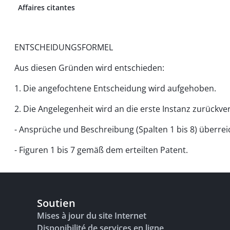
Affaires citantes
ENTSCHEIDUNGSFORMEL
Aus diesen Gründen wird entschieden:
1. Die angefochtene Entscheidung wird aufgehoben.
2. Die Angelegenheit wird an die erste Instanz zurückv
- Ansprüche und Beschreibung (Spalten 1 bis 8) überre
- Figuren 1 bis 7 gemäß dem erteilten Patent.
Soutien
Mises à jour du site Internet
Disponibilité de services en ligne