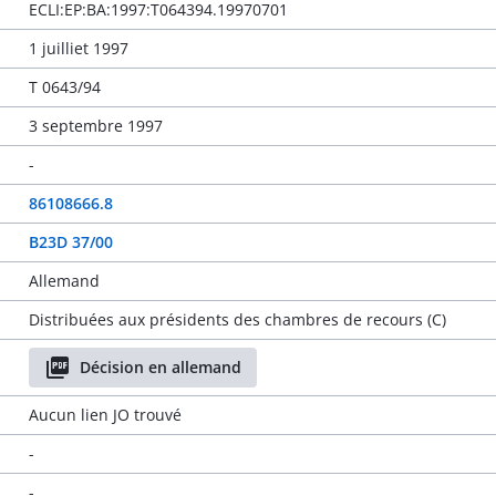
ECLI:EP:BA:1997:T064394.19970701
1 juilliet 1997
T 0643/94
3 septembre 1997
-
86108666.8
B23D 37/00
Allemand
Distribuées aux présidents des chambres de recours (C)
Décision en allemand
Aucun lien JO trouvé
-
-