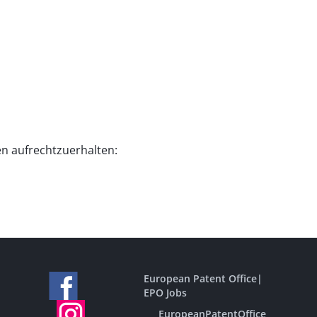
en aufrechtzuerhalten:
European Patent Office
|
EPO Jobs
EuropeanPatentOffice