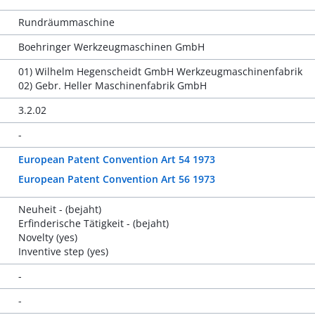
Rundräummaschine
Boehringer Werkzeugmaschinen GmbH
01) Wilhelm Hegenscheidt GmbH Werkzeugmaschinenfabrik
02) Gebr. Heller Maschinenfabrik GmbH
3.2.02
-
European Patent Convention Art 54 1973
European Patent Convention Art 56 1973
Neuheit - (bejaht)
Erfinderische Tätigkeit - (bejaht)
Novelty (yes)
Inventive step (yes)
-
-