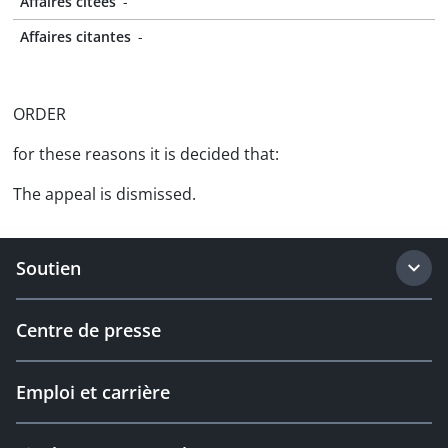
Affaires citées
-
Affaires citantes
-
ORDER
for these reasons it is decided that:
The appeal is dismissed.
Soutien
Centre de presse
Emploi et carrière