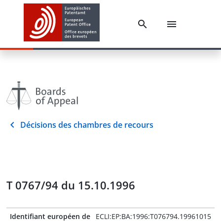
Décisions des chambres de recours
T 0767/94 du 15.10.1996
Identifiant européen de
ECLI:EP:BA:1996:T076794.19961015