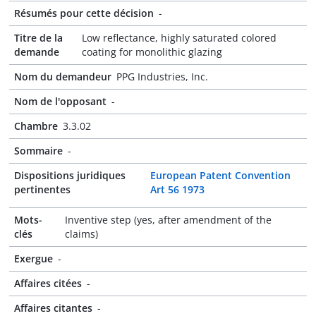
Résumés pour cette décision
-
Titre de la
Low reflectance, highly saturated colored
demande
coating for monolithic glazing
Nom du demandeur
PPG Industries, Inc.
Nom de l'opposant
-
Chambre
3.3.02
Sommaire
-
Dispositions juridiques
European Patent Convention
pertinentes
Art 56 1973
Mots-
Inventive step (yes, after amendment of the
clés
claims)
Exergue
-
Affaires citées
-
Affaires citantes
-