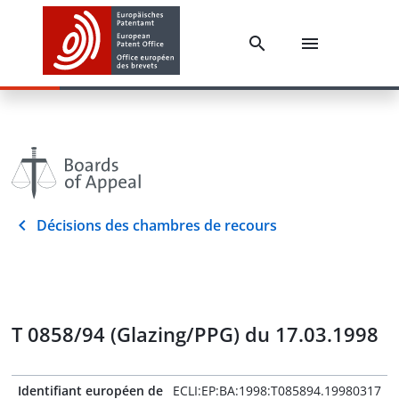
Décisions des chambres de recours
T 0858/94 (Glazing/PPG) du 17.03.1998
Identifiant européen de
ECLI:EP:BA:1998:T085894.19980317