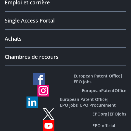
Emploi et carrière
Single Access Portal
Achats
Chambres de recours
European Patent Office
|
EPO Jobs
EuropeanPatentOffice
European Patent Office
|
EPO Jobs
|
EPO Procurement
EPOorg
|
EPOjobs
EPO official