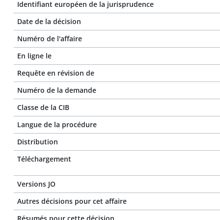
Identifiant européen de la jurisprudence
Date de la décision
Numéro de l'affaire
En ligne le
Requête en révision de
Numéro de la demande
Classe de la CIB
Langue de la procédure
Distribution
Téléchargement
Versions JO
Autres décisions pour cet affaire
Résumés pour cette décision