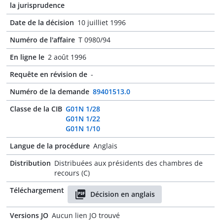
la jurisprudence
Date de la décision
10 juilliet 1996
Numéro de l'affaire
T 0980/94
En ligne le
2 août 1996
Requête en révision de
-
Numéro de la demande
89401513.0
Classe de la CIB
G01N 1/28
G01N 1/22
G01N 1/10
Langue de la procédure
Anglais
Distribution
Distribuées aux présidents des chambres de
recours (C)
Téléchargement
Décision en anglais
Versions JO
Aucun lien JO trouvé