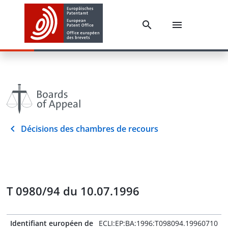
Décisions des chambres de recours
T 0980/94 du 10.07.1996
Identifiant européen de
ECLI:EP:BA:1996:T098094.19960710