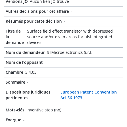
Versions JO
Aucun lien JO trouvé
Autres décisions pour cet affaire
-
Résumés pour cette décision
-
Titre de
Surface field effect transistor with depressed
la
source and/or drain areas for ulsi integrated
demande
devices
Nom du demandeur
STMicroelectronics S.r.l.
Nom de l'opposant
-
Chambre
3.4.03
Sommaire
-
Dispositions juridiques
European Patent Convention
pertinentes
Art 56 1973
Mots-clés
Inventive step (no)
Exergue
-