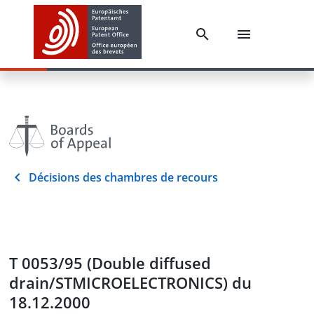
Décisions des chambres de recours
T 0053/95 (Double diffused
drain/STMICROELECTRONICS) du
18.12.2000