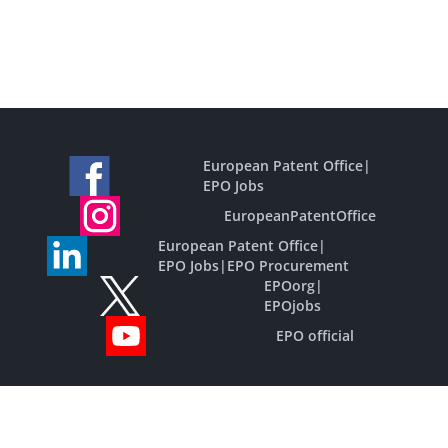
European Patent Office
|
EPO Jobs
EuropeanPatentOffice
European Patent Office
|
EPO Jobs
|
EPO Procurement
EPOorg
|
EPOjobs
EPO official