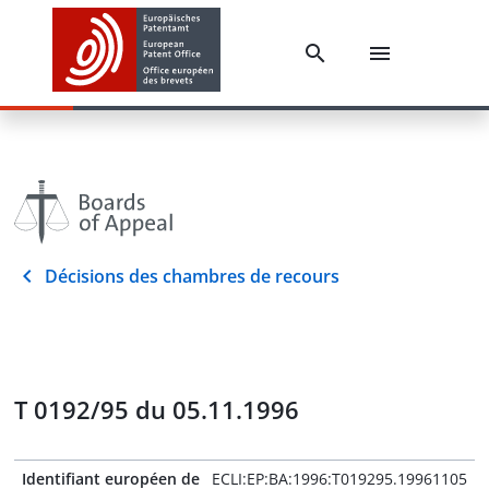
Décisions des chambres de recours
T 0192/95 du 05.11.1996
Identifiant européen de
ECLI:EP:BA:1996:T019295.19961105