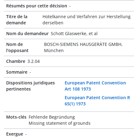
Résumés pour cette décision
-
Titre de la
Hotelkanne und Verfahren zur Herstellung
demande
derselben
Nom du demandeur
Schott Glaswerke, et al
Nom de
BOSCH-SIEMENS HAUSGERÄTE GMBH,
l'opposant
München
Chambre
3.2.04
Sommaire
-
Dispositions juridiques
European Patent Convention
pertinentes
Art 108 1973
European Patent Convention R
65(1) 1973
Mots-clés
Fehlende Begründung
Missing statement of grounds
Exergue
-