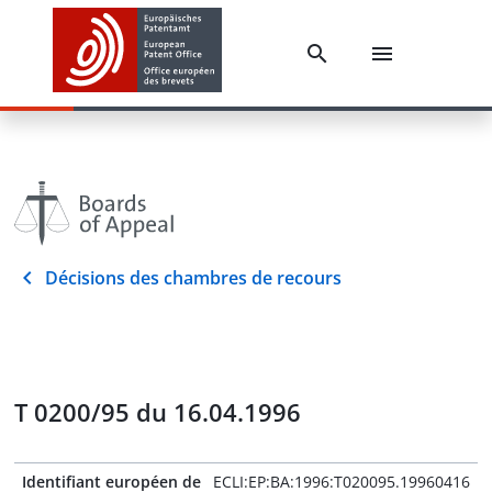
Décisions des chambres de recours
T 0200/95 du 16.04.1996
Identifiant européen de
ECLI:EP:BA:1996:T020095.19960416