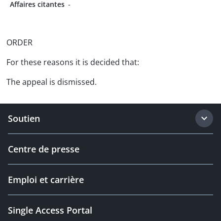
Affaires citantes
-
ORDER
For these reasons it is decided that:
The appeal is dismissed.
Soutien
Centre de presse
Emploi et carrière
Single Access Portal