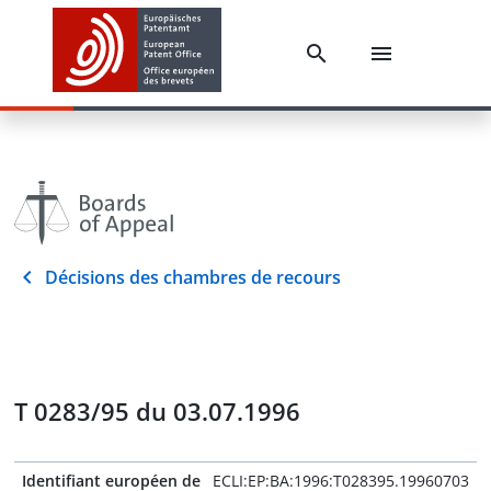
Décisions des chambres de recours
T 0283/95 du 03.07.1996
Identifiant européen de
ECLI:EP:BA:1996:T028395.19960703