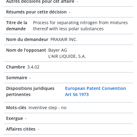
Autres décisions pour cet affaire
-
Résumés pour cette décision
-
Titre de la
Process for separating nitrogen from mixtures
demande
thereof with less polar substances
Nom du demandeur
PRAXAIR INC.
Nom de l'opposant
Bayer AG
L'AIR LIQUIDE, S.A.
Chambre
3.4.02
Sommaire
-
Dispositions juridiques
European Patent Convention
pertinentes
Art 56 1973
Mots-clés
Inventive step - no
Exergue
-
Affaires citées
-