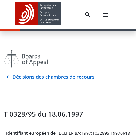
Décisions des chambres de recours
T 0328/95 du 18.06.1997
Identifiant européen de
ECLI:EP:BA:1997:T032895.19970618