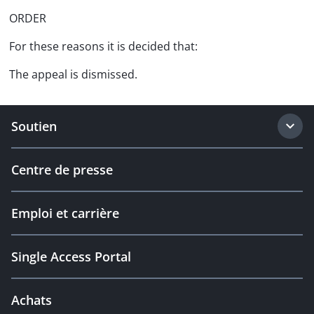
ORDER
For these reasons it is decided that:
The appeal is dismissed.
Soutien
Centre de presse
Emploi et carrière
Single Access Portal
Achats