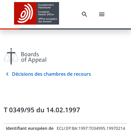
Décisions des chambres de recours
T 0349/95 du 14.02.1997
Identifiant européen de
ECLI:EP:BA:1997:T034995.19970214