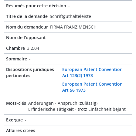
Résumés pour cette décision
-
Titre de la demande
Schriftguthalteleiste
Nom du demandeur
FIRMA FRANZ MENSCH
Nom de l'opposant
-
Chambre
3.2.04
Sommaire
-
Dispositions juridiques
European Patent Convention
pertinentes
Art 123(2) 1973
European Patent Convention
Art 56 1973
Mots-clés
Änderungen - Anspruch (zulässig)
Erfinderische Tätigkeit - trotz Einfachheit bejaht
Exergue
-
Affaires citées
-