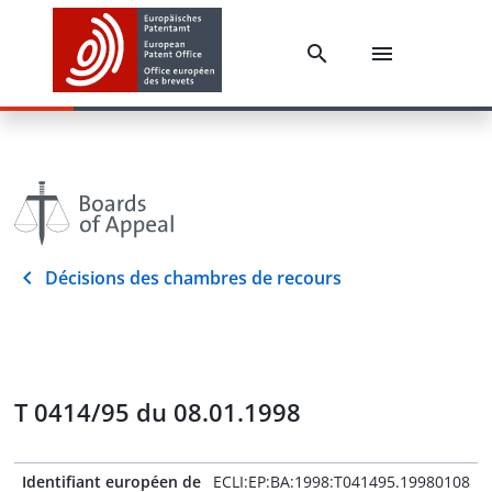
Décisions des chambres de recours
T 0414/95 du 08.01.1998
Identifiant européen de
ECLI:EP:BA:1998:T041495.19980108