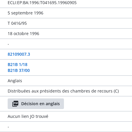
ECLI:EP:BA:1996:T041695.19960905
5 septembre 1996
T 0416/95
18 octobre 1996
-
82109007.3
B21B 1/18
B21B 37/00
Anglais
Distribuées aux présidents des chambres de recours (C)
Décision en anglais
Aucun lien JO trouvé
-