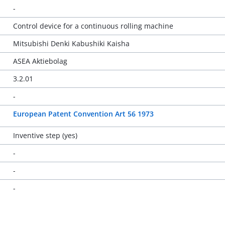
-
Control device for a continuous rolling machine
Mitsubishi Denki Kabushiki Kaisha
ASEA Aktiebolag
3.2.01
-
European Patent Convention Art 56 1973
Inventive step (yes)
-
-
-