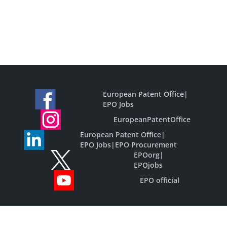
European Patent Office
|
EPO Jobs
EuropeanPatentOffice
European Patent Office
|
EPO Jobs
|
EPO Procurement
EPOorg
|
EPOjobs
EPO official