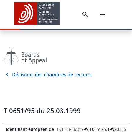
Décisions des chambres de recours
T 0651/95 du 25.03.1999
Identifiant européen de
ECLI:EP:BA:1999:T065195.19990325