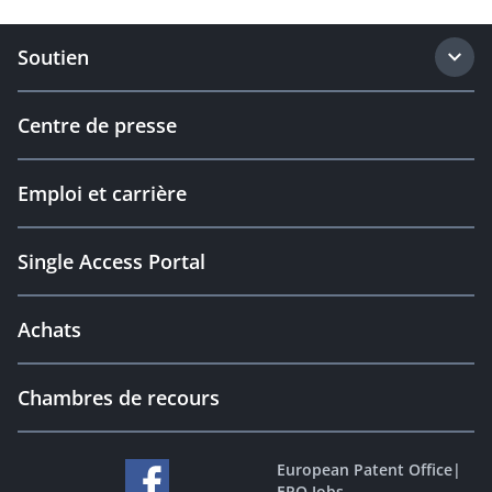
Soutien
Centre de presse
Emploi et carrière
Single Access Portal
Achats
Chambres de recours
European Patent Office
|
EPO Jobs