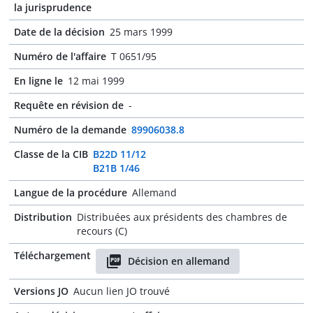
la jurisprudence
Date de la décision
25 mars 1999
Numéro de l'affaire
T 0651/95
En ligne le
12 mai 1999
Requête en révision de
-
Numéro de la demande
89906038.8
Classe de la CIB
B22D 11/12
B21B 1/46
Langue de la procédure
Allemand
Distribution
Distribuées aux présidents des chambres de
recours (C)
Téléchargement
Décision en allemand
Versions JO
Aucun lien JO trouvé