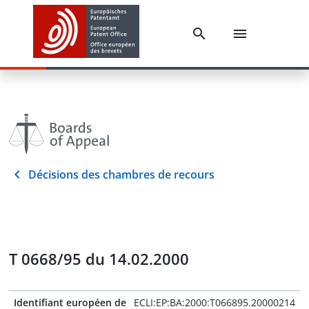
Décisions des chambres de recours
T 0668/95 du 14.02.2000
Identifiant européen de
ECLI:EP:BA:2000:T066895.20000214