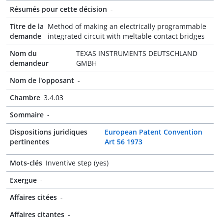
Résumés pour cette décision
-
Titre de la
Method of making an electrically programmable
demande
integrated circuit with meltable contact bridges
Nom du
TEXAS INSTRUMENTS DEUTSCHLAND
demandeur
GMBH
Nom de l'opposant
-
Chambre
3.4.03
Sommaire
-
Dispositions juridiques
European Patent Convention
pertinentes
Art 56 1973
Mots-clés
Inventive step (yes)
Exergue
-
Affaires citées
-
Affaires citantes
-