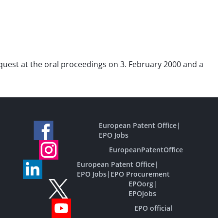
request at the oral proceedings on 3. February 2000 and a
European Patent Office
|
EPO Jobs
EuropeanPatentOffice
European Patent Office
|
EPO Jobs
|
EPO Procurement
EPOorg
|
EPOjobs
EPO official