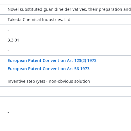
Novel substituted guanidine derivatives, their preparation an
Takeda Chemical Industries, Ltd.
-
3.3.01
-
European Patent Convention Art 123(2) 1973
European Patent Convention Art 56 1973
Inventive step (yes) - non-obvious solution
-
-
-