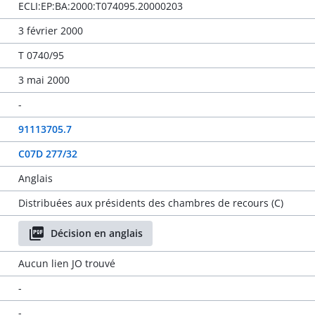
ECLI:EP:BA:2000:T074095.20000203
3 février 2000
T 0740/95
3 mai 2000
-
91113705.7
C07D 277/32
Anglais
Distribuées aux présidents des chambres de recours (C)
Décision en anglais
Aucun lien JO trouvé
-
-