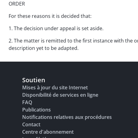
ORDER
For these reasons it is decided that:
1. The decision under appeal is set aside.
2. The matter is remitted to the first instance with the
description yet to be adapted.
Soutien
Mises à jour du site Internet
Disponibilité de services en ligne
FAQ
Publications
Notifications relatives aux procédures
Contact
Centre d'abonnement