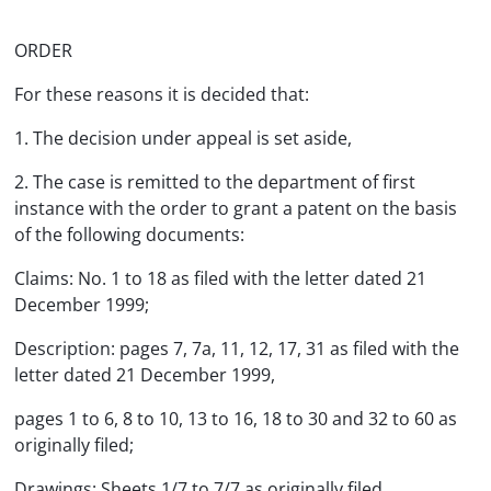
ORDER
For these reasons it is decided that:
1. The decision under appeal is set aside,
2. The case is remitted to the department of first
instance with the order to grant a patent on the basis
of the following documents:
Claims: No. 1 to 18 as filed with the letter dated 21
December 1999;
Description: pages 7, 7a, 11, 12, 17, 31 as filed with the
letter dated 21 December 1999,
pages 1 to 6, 8 to 10, 13 to 16, 18 to 30 and 32 to 60 as
originally filed;
Drawings: Sheets 1/7 to 7/7 as originally filed.