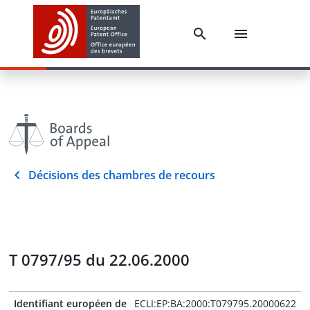
Décisions des chambres de recours
T 0797/95 du 22.06.2000
Identifiant européen de
ECLI:EP:BA:2000:T079795.20000622