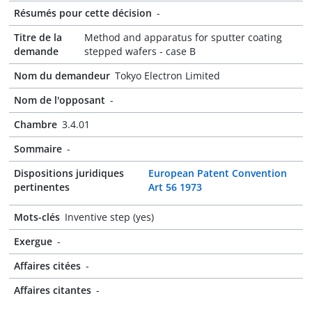
Résumés pour cette décision
-
Titre de la
Method and apparatus for sputter coating
demande
stepped wafers - case B
Nom du demandeur
Tokyo Electron Limited
Nom de l'opposant
-
Chambre
3.4.01
Sommaire
-
Dispositions juridiques
European Patent Convention
pertinentes
Art 56 1973
Mots-clés
Inventive step (yes)
Exergue
-
Affaires citées
-
Affaires citantes
-