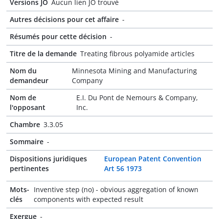
Versions JO
Aucun lien JO trouvé
Autres décisions pour cet affaire
-
Résumés pour cette décision
-
Titre de la demande
Treating fibrous polyamide articles
Nom du
Minnesota Mining and Manufacturing
demandeur
Company
Nom de
E.I. Du Pont de Nemours & Company,
l'opposant
Inc.
Chambre
3.3.05
Sommaire
-
Dispositions juridiques
European Patent Convention
pertinentes
Art 56 1973
Mots-
Inventive step (no) - obvious aggregation of known
clés
components with expected result
Exergue
-