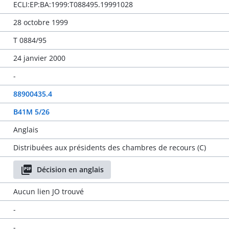
ECLI:EP:BA:1999:T088495.19991028
28 octobre 1999
T 0884/95
24 janvier 2000
-
88900435.4
B41M 5/26
Anglais
Distribuées aux présidents des chambres de recours (C)
Décision en anglais
Aucun lien JO trouvé
-
-