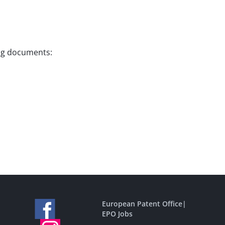
ing documents:
European Patent Office
|
EPO Jobs