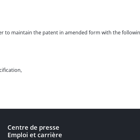
order to maintain the patent in amended form with the follow
ification,
Centre de presse
Emploi et carrière