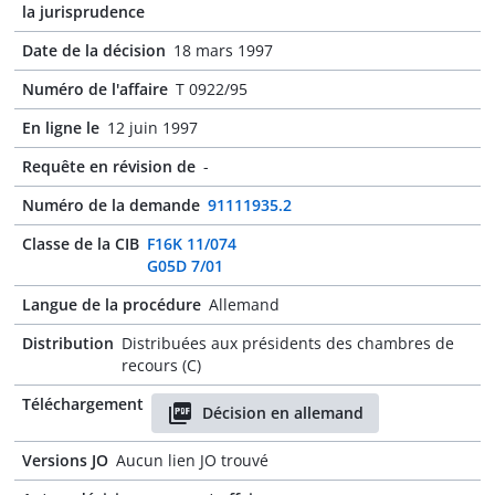
la jurisprudence
Date de la décision
18 mars 1997
Numéro de l'affaire
T 0922/95
En ligne le
12 juin 1997
Requête en révision de
-
Numéro de la demande
91111935.2
Classe de la CIB
F16K 11/074
G05D 7/01
Langue de la procédure
Allemand
Distribution
Distribuées aux présidents des chambres de
recours (C)
Téléchargement
Décision en allemand
Versions JO
Aucun lien JO trouvé