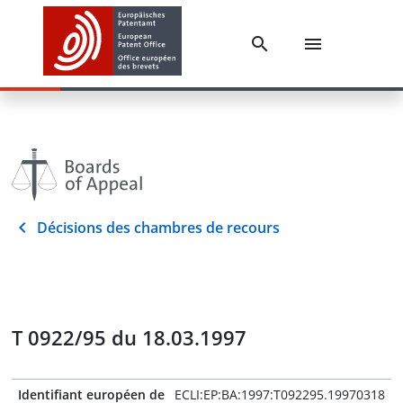
Décisions des chambres de recours
T 0922/95 du 18.03.1997
Identifiant européen de
ECLI:EP:BA:1997:T092295.19970318