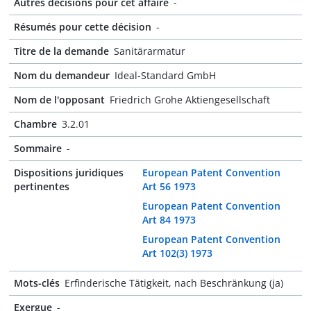
Autres décisions pour cet affaire
-
Résumés pour cette décision
-
Titre de la demande
Sanitärarmatur
Nom du demandeur
Ideal-Standard GmbH
Nom de l'opposant
Friedrich Grohe Aktiengesellschaft
Chambre
3.2.01
Sommaire
-
Dispositions juridiques
European Patent Convention
pertinentes
Art 56 1973
European Patent Convention
Art 84 1973
European Patent Convention
Art 102(3) 1973
Mots-clés
Erfinderische Tätigkeit, nach Beschränkung (ja)
Exergue
-