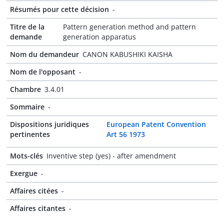
Résumés pour cette décision
-
Titre de la
Pattern generation method and pattern
demande
generation apparatus
Nom du demandeur
CANON KABUSHIKI KAISHA
Nom de l'opposant
-
Chambre
3.4.01
Sommaire
-
Dispositions juridiques
European Patent Convention
pertinentes
Art 56 1973
Mots-clés
Inventive step (yes) - after amendment
Exergue
-
Affaires citées
-
Affaires citantes
-