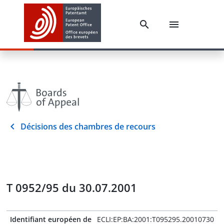
Décisions des chambres de recours
T 0952/95 du 30.07.2001
Identifiant européen de
ECLI:EP:BA:2001:T095295.20010730