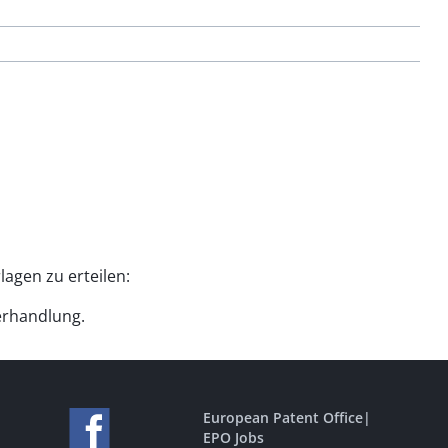
lagen zu erteilen:
Verhandlung.
European Patent Office
|
EPO Jobs