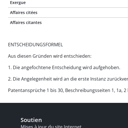
Exergue
Affaires citées
Affaires citantes
ENTSCHEIDUNGSFORMEL
Aus diesen Gründen wird entschieden:
1. Die angefochtene Entscheidung wird aufgehoben.
2. Die Angelegenheit wird an die erste Instanz zurückve
Patentansprüche 1 bis 30, Beschreibungsseiten 1, 1a, 2 
Soutien
Mises à jour du site Internet