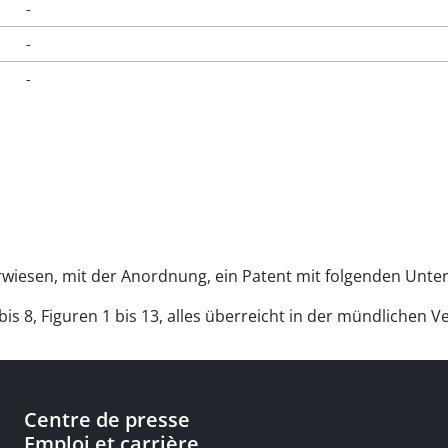
-
-
-
rwiesen, mit der Anordnung, ein Patent mit folgenden Unter
bis 8, Figuren 1 bis 13, alles überreicht in der mündlichen 
Centre de presse
Emploi et carrière