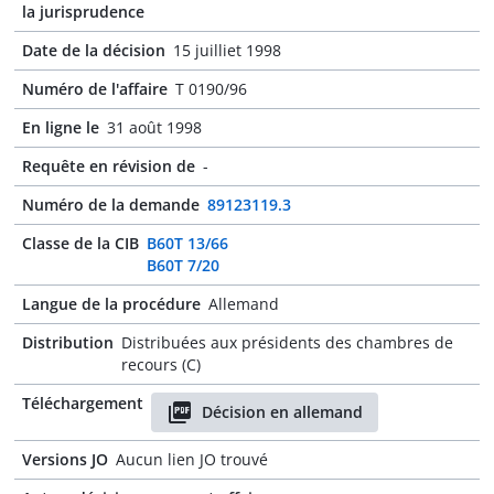
la jurisprudence
Date de la décision
15 juilliet 1998
Numéro de l'affaire
T 0190/96
En ligne le
31 août 1998
Requête en révision de
-
Numéro de la demande
89123119.3
Classe de la CIB
B60T 13/66
B60T 7/20
Langue de la procédure
Allemand
Distribution
Distribuées aux présidents des chambres de
recours (C)
Téléchargement
Décision en allemand
Versions JO
Aucun lien JO trouvé