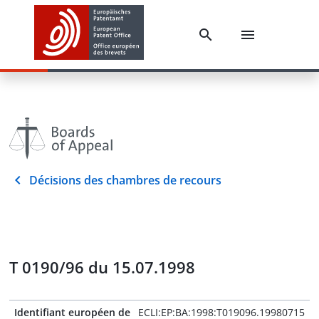
Décisions des chambres de recours
T 0190/96 du 15.07.1998
Identifiant européen de
ECLI:EP:BA:1998:T019096.19980715