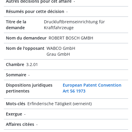
Autres décisions pour cet affaire
-
Résumés pour cette décision
-
Titre de la
Druckluftbremseinrichtung für
demande
Kraftfahrzeuge
Nom du demandeur
ROBERT BOSCH GMBH
Nom de l'opposant
WABCO GmbH
Grau GmbH
Chambre
3.2.01
Sommaire
-
Dispositions juridiques
European Patent Convention
pertinentes
Art 56 1973
Mots-clés
Erfinderische Tätigkeit (verneint)
Exergue
-
Affaires citées
-