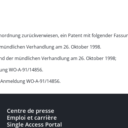
Anordnung zurückverwiesen, ein Patent mit folgender Fassun
r mündlichen Verhandlung am 26. Oktober 1998.
hrend der mündlichen Verhandlung am 26. Oktober 1998;
eldung WO-A-91/14856.
len Anmeldung WO-A-91/14856.
Centre de presse
Emploi et carrière
Single Access Portal