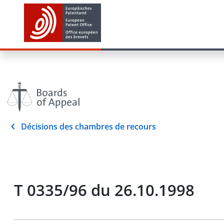
Décisions des chambres de recours
T 0335/96 du 26.10.1998