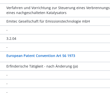
Verfahren und Vorrichtung zur Steuerung eines Verbrennungs
eines nachgeschalteten Katalysators
Emitec Gesellschaft für Emissionstechnologie mbH
-
3.2.04
-
European Patent Convention Art 56 1973
Erfinderische Tätigkeit - nach Änderung (ja)
-
-
-