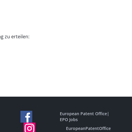
g zu erteilen:
European Patent Office
|
EPO Jobs
EuropeanPatentOffice