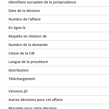
Identifiant européen de la jurisprudence
Date de la décision
Numéro de l'affaire
En ligne le
Requête en révision de
Numéro de la demande
Classe de la CIB
Langue de la procédure
Distribution
Téléchargement
Versions JO
Autres décisions pour cet affaire
Résumés pour cette décision