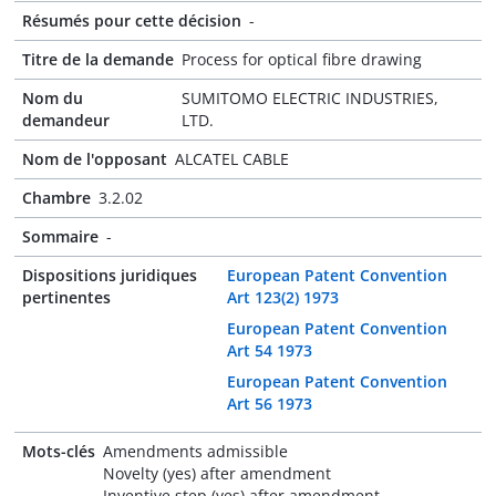
Résumés pour cette décision
-
Titre de la demande
Process for optical fibre drawing
Nom du
SUMITOMO ELECTRIC INDUSTRIES,
demandeur
LTD.
Nom de l'opposant
ALCATEL CABLE
Chambre
3.2.02
Sommaire
-
Dispositions juridiques
European Patent Convention
pertinentes
Art 123(2) 1973
European Patent Convention
Art 54 1973
European Patent Convention
Art 56 1973
Mots-clés
Amendments admissible
Novelty (yes) after amendment
Inventive step (yes) after amendment