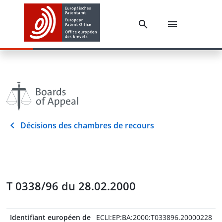
Décisions des chambres de recours
T 0338/96 du 28.02.2000
Identifiant européen de
ECLI:EP:BA:2000:T033896.20000228