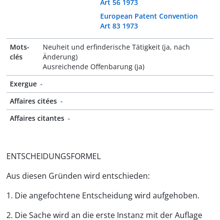
Art 56 1973
European Patent Convention
Art 83 1973
Mots-
Neuheit und erfinderische Tätigkeit (ja, nach
clés
Änderung)
Ausreichende Offenbarung (ja)
Exergue
-
Affaires citées
-
Affaires citantes
-
ENTSCHEIDUNGSFORMEL
Aus diesen Gründen wird entschieden:
1. Die angefochtene Entscheidung wird aufgehoben.
2. Die Sache wird an die erste Instanz mit der Auflage