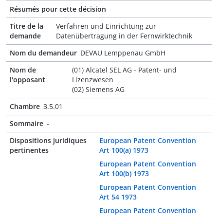
Résumés pour cette décision
-
Titre de la
Verfahren und Einrichtung zur
demande
Datenübertragung in der Fernwirktechnik
Nom du demandeur
DEVAU Lemppenau GmbH
Nom de
(01) Alcatel SEL AG - Patent- und
l'opposant
Lizenzwesen
(02) Siemens AG
Chambre
3.5.01
Sommaire
-
Dispositions juridiques
European Patent Convention
pertinentes
Art 100(a) 1973
European Patent Convention
Art 100(b) 1973
European Patent Convention
Art 54 1973
European Patent Convention