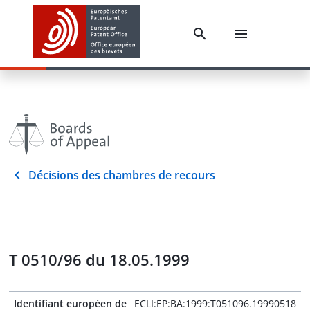
Décisions des chambres de recours
T 0510/96 du 18.05.1999
Identifiant européen de
ECLI:EP:BA:1999:T051096.19990518