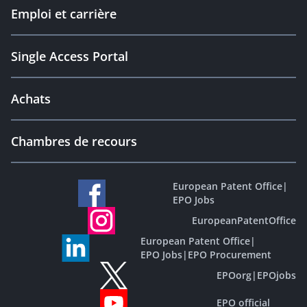
Emploi et carrière
Single Access Portal
Achats
Chambres de recours
European Patent Office
|
EPO Jobs
EuropeanPatentOffice
European Patent Office
|
EPO Jobs
|
EPO Procurement
EPOorg
|
EPOjobs
EPO official