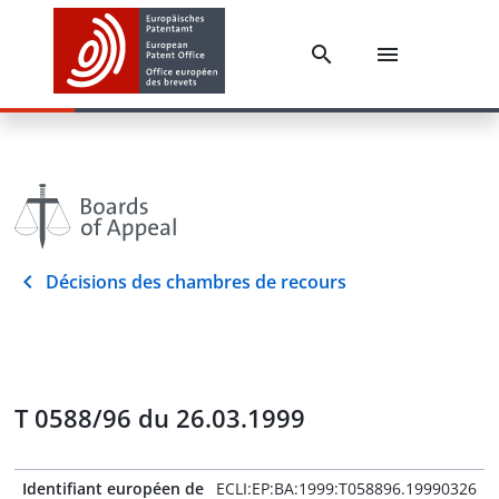
Décisions des chambres de recours
T 0588/96 du 26.03.1999
Identifiant européen de
ECLI:EP:BA:1999:T058896.19990326