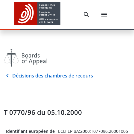
Décisions des chambres de recours
T 0770/96 du 05.10.2000
Identifiant européen de
ECLI:EP:BA:2000:T077096.20001005