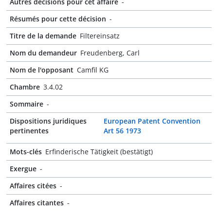
Autres décisions pour cet affaire
-
Résumés pour cette décision
-
Titre de la demande
Filtereinsatz
Nom du demandeur
Freudenberg, Carl
Nom de l'opposant
Camfil KG
Chambre
3.4.02
Sommaire
-
Dispositions juridiques
European Patent Convention
pertinentes
Art 56 1973
Mots-clés
Erfinderische Tätigkeit (bestätigt)
Exergue
-
Affaires citées
-
Affaires citantes
-