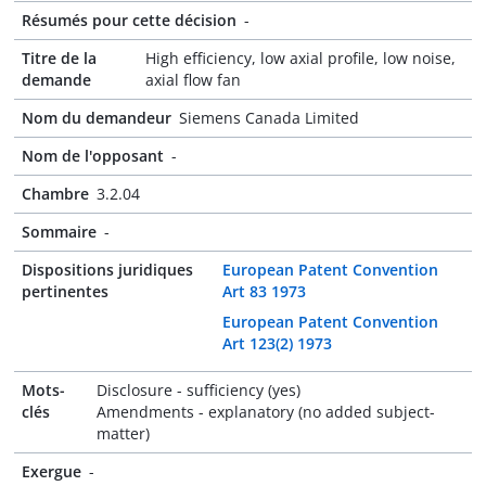
Résumés pour cette décision
-
Titre de la
High efficiency, low axial profile, low noise,
demande
axial flow fan
Nom du demandeur
Siemens Canada Limited
Nom de l'opposant
-
Chambre
3.2.04
Sommaire
-
Dispositions juridiques
European Patent Convention
pertinentes
Art 83 1973
European Patent Convention
Art 123(2) 1973
Mots-
Disclosure - sufficiency (yes)
clés
Amendments - explanatory (no added subject-
matter)
Exergue
-