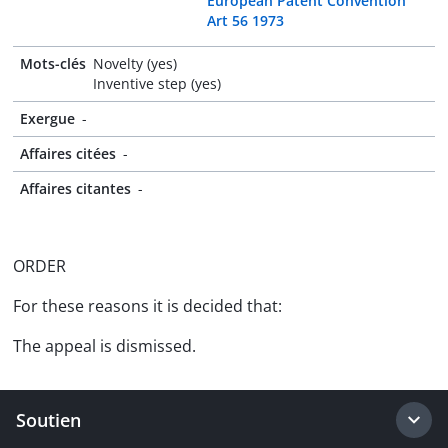
European Patent Convention
Art 56 1973
Mots-clés
Novelty (yes)
Inventive step (yes)
Exergue
-
Affaires citées
-
Affaires citantes
-
ORDER
For these reasons it is decided that:
The appeal is dismissed.
Soutien