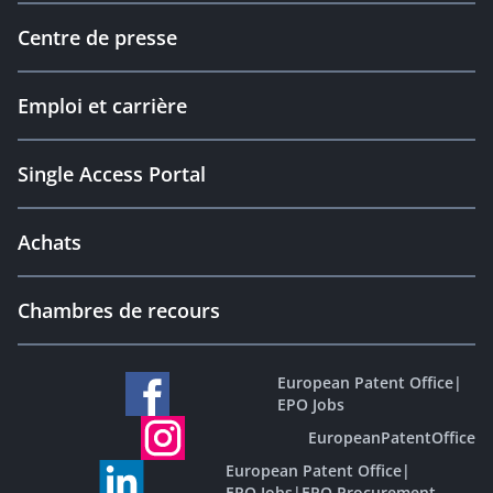
Centre de presse
Emploi et carrière
Single Access Portal
Achats
Chambres de recours
European Patent Office
|
EPO Jobs
EuropeanPatentOffice
European Patent Office
|
EPO Jobs
|
EPO Procurement