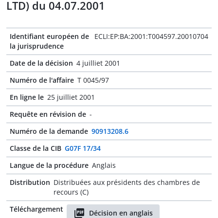
LTD) du 04.07.2001
Identifiant européen de
ECLI:EP:BA:2001:T004597.20010704
la jurisprudence
Date de la décision
4 juilliet 2001
Numéro de l'affaire
T 0045/97
En ligne le
25 juilliet 2001
Requête en révision de
-
Numéro de la demande
90913208.6
Classe de la CIB
G07F 17/34
Langue de la procédure
Anglais
Distribution
Distribuées aux présidents des chambres de
recours (C)
Téléchargement
Décision en anglais