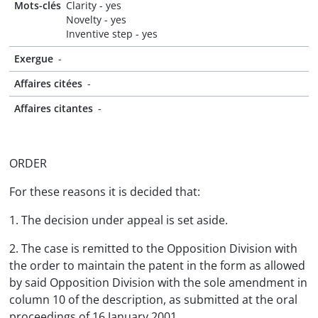
Mots-clés
Clarity - yes
Novelty - yes
Inventive step - yes
Exergue
-
Affaires citées
-
Affaires citantes
-
ORDER
For these reasons it is decided that:
1. The decision under appeal is set aside.
2. The case is remitted to the Opposition Division with
the order to maintain the patent in the form as allowed
by said Opposition Division with the sole amendment in
column 10 of the description, as submitted at the oral
proceedings of 16 January 2001.