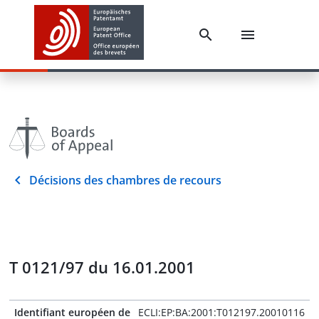
Décisions des chambres de recours
T 0121/97 du 16.01.2001
Identifiant européen de
ECLI:EP:BA:2001:T012197.20010116