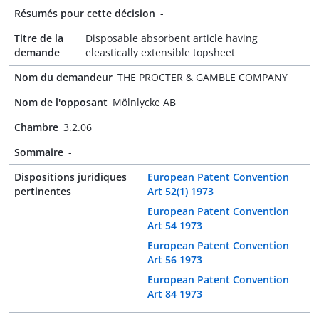
Résumés pour cette décision
-
Titre de la
Disposable absorbent article having
demande
eleastically extensible topsheet
Nom du demandeur
THE PROCTER & GAMBLE COMPANY
Nom de l'opposant
Mölnlycke AB
Chambre
3.2.06
Sommaire
-
Dispositions juridiques
European Patent Convention
pertinentes
Art 52(1) 1973
European Patent Convention
Art 54 1973
European Patent Convention
Art 56 1973
European Patent Convention
Art 84 1973