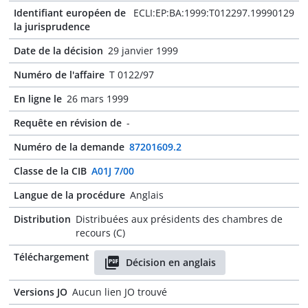
Identifiant européen de
ECLI:EP:BA:1999:T012297.19990129
la jurisprudence
Date de la décision
29 janvier 1999
Numéro de l'affaire
T 0122/97
En ligne le
26 mars 1999
Requête en révision de
-
Numéro de la demande
87201609.2
Classe de la CIB
A01J 7/00
Langue de la procédure
Anglais
Distribution
Distribuées aux présidents des chambres de
recours (C)
Téléchargement
Décision en anglais
Versions JO
Aucun lien JO trouvé