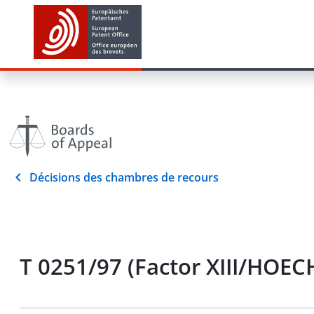
Décisions des chambres de recours
T 0251/97 (Factor XIII/HOE