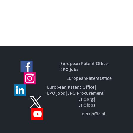
European Patent Office
|
EPO Jobs
EuropeanPatentOffice
European Patent Office
|
EPO Jobs
|
EPO Procurement
EPOorg
|
EPOjobs
EPO official