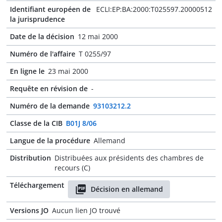
Identifiant européen de
ECLI:EP:BA:2000:T025597.20000512
la jurisprudence
Date de la décision
12 mai 2000
Numéro de l'affaire
T 0255/97
En ligne le
23 mai 2000
Requête en révision de
-
Numéro de la demande
93103212.2
Classe de la CIB
B01J 8/06
Langue de la procédure
Allemand
Distribution
Distribuées aux présidents des chambres de
recours (C)
Téléchargement
Décision en allemand
Versions JO
Aucun lien JO trouvé