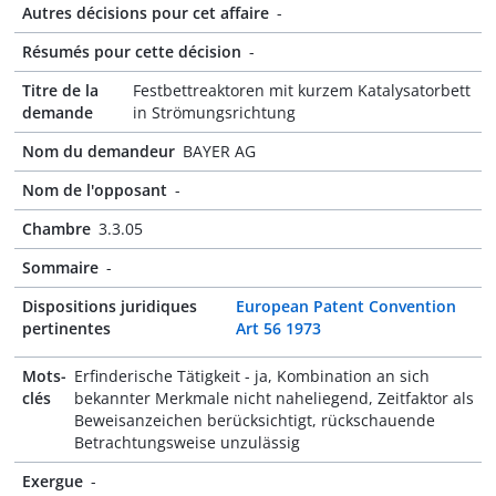
Autres décisions pour cet affaire
-
Résumés pour cette décision
-
Titre de la
Festbettreaktoren mit kurzem Katalysatorbett
demande
in Strömungsrichtung
Nom du demandeur
BAYER AG
Nom de l'opposant
-
Chambre
3.3.05
Sommaire
-
Dispositions juridiques
European Patent Convention
pertinentes
Art 56 1973
Mots-
Erfinderische Tätigkeit - ja, Kombination an sich
clés
bekannter Merkmale nicht naheliegend, Zeitfaktor als
Beweisanzeichen berücksichtigt, rückschauende
Betrachtungsweise unzulässig
Exergue
-