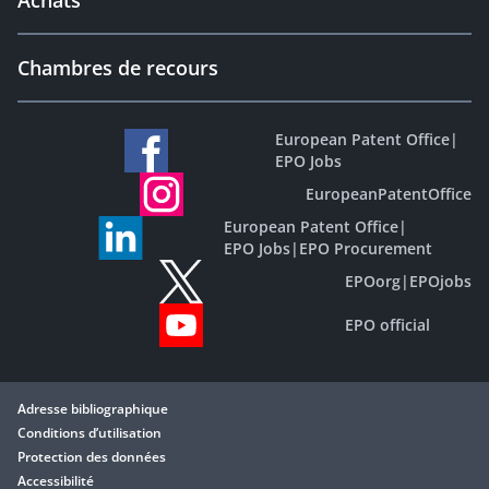
Achats
Chambres de recours
European Patent Office
|
EPO Jobs
EuropeanPatentOffice
European Patent Office
|
EPO Jobs
|
EPO Procurement
EPOorg
|
EPOjobs
EPO official
Adresse bibliographique
Conditions d’utilisation
Protection des données
Accessibilité