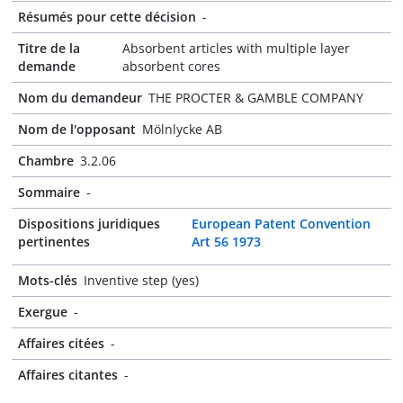
Résumés pour cette décision
-
Titre de la
Absorbent articles with multiple layer
demande
absorbent cores
Nom du demandeur
THE PROCTER & GAMBLE COMPANY
Nom de l'opposant
Mölnlycke AB
Chambre
3.2.06
Sommaire
-
Dispositions juridiques
European Patent Convention
pertinentes
Art 56 1973
Mots-clés
Inventive step (yes)
Exergue
-
Affaires citées
-
Affaires citantes
-