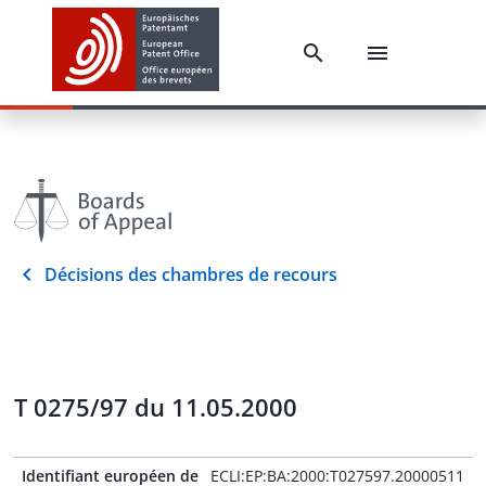
Décisions des chambres de recours
T 0275/97 du 11.05.2000
Identifiant européen de
ECLI:EP:BA:2000:T027597.20000511