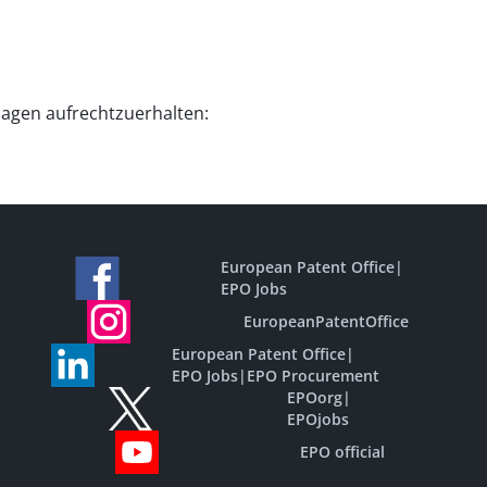
lagen aufrechtzuerhalten:
European Patent Office
|
EPO Jobs
EuropeanPatentOffice
European Patent Office
|
EPO Jobs
|
EPO Procurement
EPOorg
|
EPOjobs
EPO official