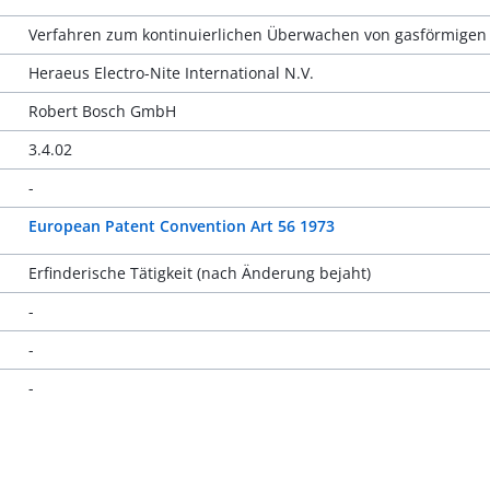
Verfahren zum kontinuierlichen Überwachen von gasförmige
Heraeus Electro-Nite International N.V.
Robert Bosch GmbH
3.4.02
-
European Patent Convention Art 56 1973
Erfinderische Tätigkeit (nach Änderung bejaht)
-
-
-