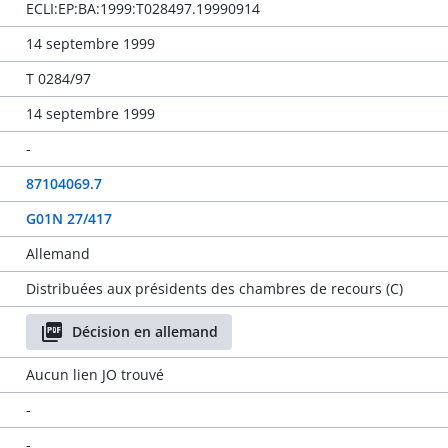
ECLI:EP:BA:1999:T028497.19990914
14 septembre 1999
T 0284/97
14 septembre 1999
-
87104069.7
G01N 27/417
Allemand
Distribuées aux présidents des chambres de recours (C)
Décision en allemand
Aucun lien JO trouvé
-
-