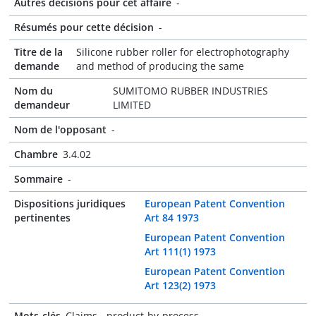
Autres décisions pour cet affaire
-
Résumés pour cette décision
-
Titre de la
Silicone rubber roller for electrophotography
demande
and method of producing the same
Nom du
SUMITOMO RUBBER INDUSTRIES
demandeur
LIMITED
Nom de l'opposant
-
Chambre
3.4.02
Sommaire
-
Dispositions juridiques
European Patent Convention
pertinentes
Art 84 1973
European Patent Convention
Art 111(1) 1973
European Patent Convention
Art 123(2) 1973
Mots-clés
Claims - product-by-process