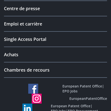
Centre de presse
Emploi et carrière
Single Access Portal
Achats
Chambres de recours
European Patent Office
|
EPO Jobs
EuropeanPatentOffice
European Patent Office
|
EPO Jobs
|
EPO Procurement