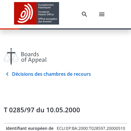
Décisions des chambres de recours
T 0285/97 du 10.05.2000
Identifiant européen de
ECLI:EP:BA:2000:T028597.20000510