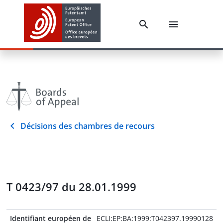
Décisions des chambres de recours
T 0423/97 du 28.01.1999
Identifiant européen de
ECLI:EP:BA:1999:T042397.19990128