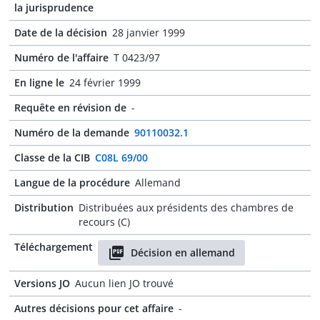
la jurisprudence
Date de la décision
28 janvier 1999
Numéro de l'affaire
T 0423/97
En ligne le
24 février 1999
Requête en révision de
-
Numéro de la demande
90110032.1
Classe de la CIB
C08L 69/00
Langue de la procédure
Allemand
Distribution
Distribuées aux présidents des chambres de
recours (C)
Téléchargement
Décision en allemand
Versions JO
Aucun lien JO trouvé
Autres décisions pour cet affaire
-