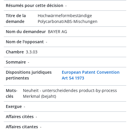
Résumés pour cette décision
-
Titre de la
Hochwärmeformbeständige
demande
Polycarbonat/ABS-Mischungen
Nom du demandeur
BAYER AG
Nom de l'opposant
-
Chambre
3.3.03
Sommaire
-
Dispositions juridiques
European Patent Convention
pertinentes
Art 54 1973
Mots-
Neuheit - unterscheidendes product-by-process
clés
Merkmal (bejaht)
Exergue
-
Affaires citées
-
Affaires citantes
-