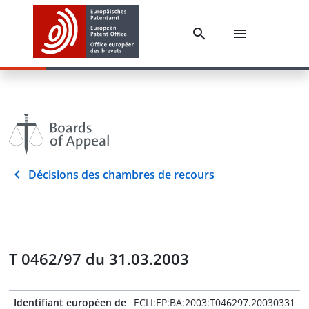
Décisions des chambres de recours
T 0462/97 du 31.03.2003
Identifiant européen de
ECLI:EP:BA:2003:T046297.20030331