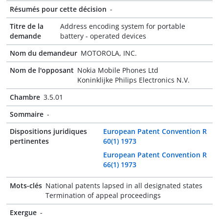
Résumés pour cette décision
-
Titre de la
Address encoding system for portable
demande
battery - operated devices
Nom du demandeur
MOTOROLA, INC.
Nom de l'opposant
Nokia Mobile Phones Ltd
Koninklijke Philips Electronics N.V.
Chambre
3.5.01
Sommaire
-
Dispositions juridiques
European Patent Convention R
pertinentes
60(1) 1973
European Patent Convention R
66(1) 1973
Mots-clés
National patents lapsed in all designated states
Termination of appeal proceedings
Exergue
-