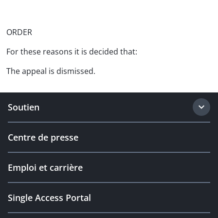
ORDER
For these reasons it is decided that:
The appeal is dismissed.
Soutien
Centre de presse
Emploi et carrière
Single Access Portal