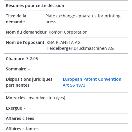
Résumés pour cette décision
-
Titre de la
Plate exchange apparatus for printing
demande
press
Nom du demandeur
Komori Corporation
Nom de l'opposant
KBA-PLANETA AG
Heidelberger Druckmaschinen AG
Chambre
3.2.05
Sommaire
-
Dispositions juridiques
European Patent Convention
pertinentes
Art 56 1973
Mots-clés
Inventive step (yes)
Exergue
-
Affaires citées
-
Affaires citantes
-