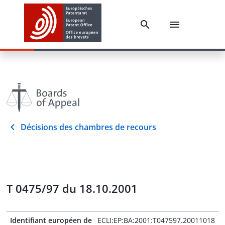
Décisions des chambres de recours
T 0475/97 du 18.10.2001
Identifiant européen de
ECLI:EP:BA:2001:T047597.20011018