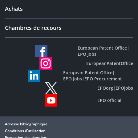
Achats
Chambres de recours
European Patent Office
|
EPO Jobs
EuropeanPatentOffice
European Patent Office
|
EPO Jobs
|
EPO Procurement
EPOorg
|
EPOjobs
EPO official
Adresse bibliographique
Conditions d’utilisation
Protection des données