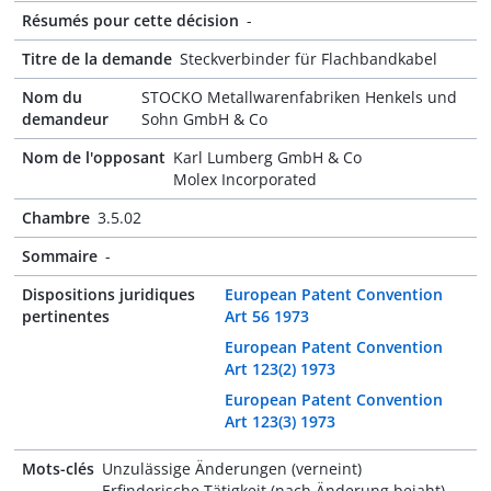
Résumés pour cette décision
-
Titre de la demande
Steckverbinder für Flachbandkabel
Nom du
STOCKO Metallwarenfabriken Henkels und
demandeur
Sohn GmbH & Co
Nom de l'opposant
Karl Lumberg GmbH & Co
Molex Incorporated
Chambre
3.5.02
Sommaire
-
Dispositions juridiques
European Patent Convention
pertinentes
Art 56 1973
European Patent Convention
Art 123(2) 1973
European Patent Convention
Art 123(3) 1973
Mots-clés
Unzulässige Änderungen (verneint)
Erfinderische Tätigkeit (nach Änderung bejaht)