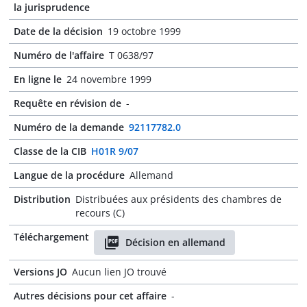
la jurisprudence
Date de la décision
19 octobre 1999
Numéro de l'affaire
T 0638/97
En ligne le
24 novembre 1999
Requête en révision de
-
Numéro de la demande
92117782.0
Classe de la CIB
H01R 9/07
Langue de la procédure
Allemand
Distribution
Distribuées aux présidents des chambres de
recours (C)
Téléchargement
Décision en allemand
Versions JO
Aucun lien JO trouvé
Autres décisions pour cet affaire
-