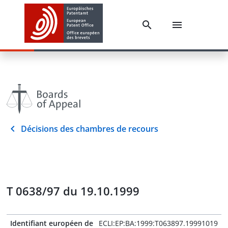
Décisions des chambres de recours
T 0638/97 du 19.10.1999
Identifiant européen de
ECLI:EP:BA:1999:T063897.19991019