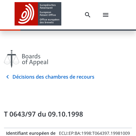
Décisions des chambres de recours
T 0643/97 du 09.10.1998
Identifiant européen de
ECLI:EP:BA:1998:T064397.19981009