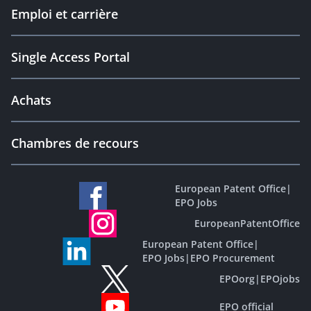
Emploi et carrière
Single Access Portal
Achats
Chambres de recours
European Patent Office
|
EPO Jobs
EuropeanPatentOffice
European Patent Office
|
EPO Jobs
|
EPO Procurement
EPOorg
|
EPOjobs
EPO official