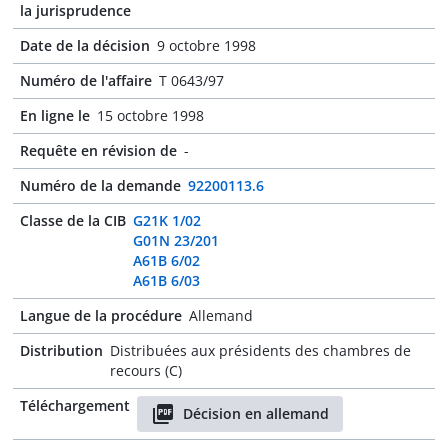
la jurisprudence
Date de la décision
9 octobre 1998
Numéro de l'affaire
T 0643/97
En ligne le
15 octobre 1998
Requête en révision de
-
Numéro de la demande
92200113.6
Classe de la CIB
G21K 1/02
G01N 23/201
A61B 6/02
A61B 6/03
Langue de la procédure
Allemand
Distribution
Distribuées aux présidents des chambres de
recours (C)
Téléchargement
Décision en allemand