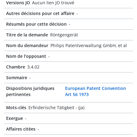
Versions JO
Aucun lien JO trouvé
Autres décisions pour cet affaire
-
Résumés pour cette décision
-
Titre de la demande
Röntgengerät
Nom du demandeur
Philips Patentverwaltung GmbH, et al
Nom de l'opposant
-
Chambre
3.4.02
Sommaire
-
Dispositions juridiques
European Patent Convention
pertinentes
Art 56 1973
Mots-clés
Erfinderische Tätigkeit - (ja)
Exergue
-
Affaires citées
-