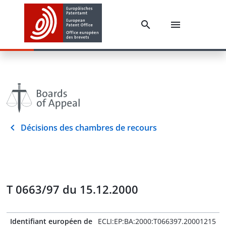
Décisions des chambres de recours
T 0663/97 du 15.12.2000
Identifiant européen de
ECLI:EP:BA:2000:T066397.20001215