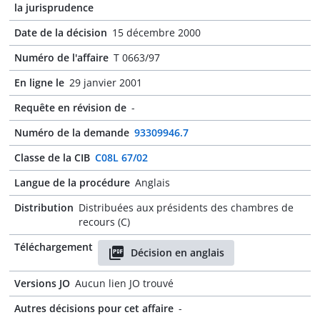
la jurisprudence
Date de la décision
15 décembre 2000
Numéro de l'affaire
T 0663/97
En ligne le
29 janvier 2001
Requête en révision de
-
Numéro de la demande
93309946.7
Classe de la CIB
C08L 67/02
Langue de la procédure
Anglais
Distribution
Distribuées aux présidents des chambres de
recours (C)
Téléchargement
Décision en anglais
Versions JO
Aucun lien JO trouvé
Autres décisions pour cet affaire
-