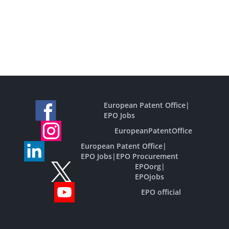
European Patent Office
|
EPO Jobs
EuropeanPatentOffice
European Patent Office
|
EPO Jobs
|
EPO Procurement
EPOorg
|
EPOjobs
EPO official