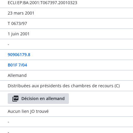
ECLI:EP:BA:2001:T067397.20010323
23 mars 2001
T 0673/97
1 juin 2001
-
90906179.8
B01F 7/04
Allemand
Distribuées aux présidents des chambres de recours (C)
Décision en allemand
Aucun lien JO trouvé
-
-