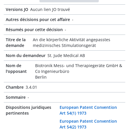
Versions JO
Aucun lien JO trouvé
Autres décisions pour cet affaire
-
Résumés pour cette décision
-
Titre de la
An die körperliche Aktivität angepasstes
demande
medizinisches Stimulationsgerät
Nom du demandeur
St. Jude Medical AB
Nom de
Biotronik Mess- und Therapiegeräte GmbH &
l'opposant
Co Ingenieurbüro
Berlin
Chambre
3.4.01
Sommaire
-
Dispositions juridiques
European Patent Convention
pertinentes
Art 54(1) 1973
European Patent Convention
Art 54(2) 1973